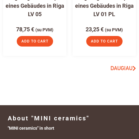
eines Gebäudes in Riga
eines Gebäudes in Riga
LV 05
LV 01 PL
78,75
€
23,25
€
(su PVM)
(su PVM)
ADD TO CART
ADD TO CART
DAUGIAU
About "MINI ceramics"
"MINI ceramics" in short