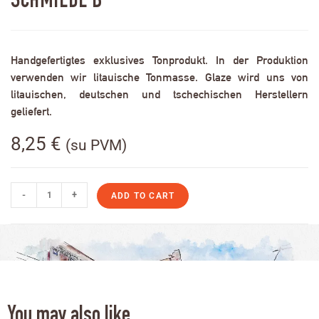
SCHMIEDE B
Handgefertigtes exklusives Tonprodukt. In der Produktion
verwenden wir litauische Tonmasse. Glaze wird uns von
litauischen, deutschen und tschechischen Herstellern
geliefert.
8,25
€
(su PVM)
-
+
ADD TO CART
You may also like