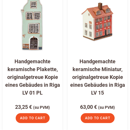
Handgemachte
Handgemachte
keramische Plakette,
keramische Miniatur,
originalgetreue Kopie
originalgetreue Kopie
eines Gebäudes in Riga
eines Gebäudes in Riga
LV 01 PL
LV 15
23,25
€
63,00
€
(su PVM)
(su PVM)
ADD TO CART
ADD TO CART