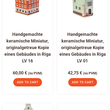
Handgemachte
Handgemachte
keramische Miniatur,
keramische Miniatur,
originalgetreue Kopie
originalgetreue Kopie
eines Gebäudes in Riga
eines Gebäudes in Riga
LV 16
LV 01
60,00
€
42,75
€
(su PVM)
(su PVM)
ADD TO CART
ADD TO CART