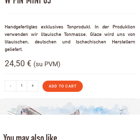
W FIN MINI 05
Handgefertigtes exklusives Tonprodukt. In der Produktion
verwenden wir litauische Tonmasse. Glaze wird uns von
litauischen, deutschen und tschechischen Herstellern
geliefert.
24,50
€
(su PVM)
-
+
ADD TO CART
You may also like