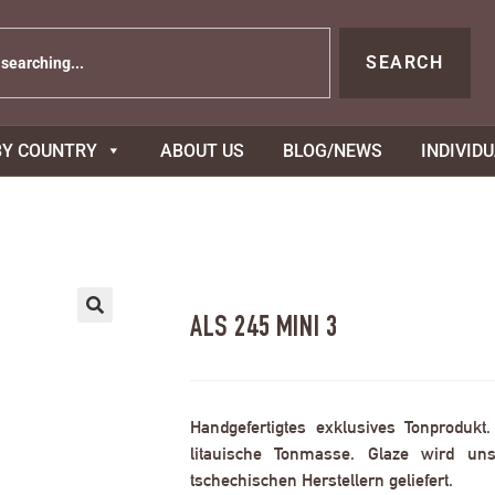
SEARCH
BY COUNTRY
ABOUT US
BLOG/NEWS
INDIVID
ALS 245 MINI 3
Handgefertigtes exklusives Tonprodukt
litauische Tonmasse. Glaze wird uns
tschechischen Herstellern geliefert.