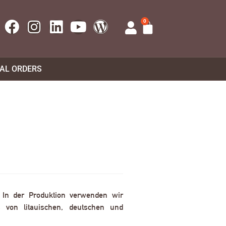
0
UAL ORDERS
. In der Produktion verwenden wir
 von litauischen, deutschen und