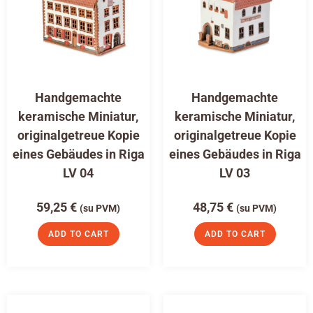
Handgemachte
Handgemachte
keramische Miniatur,
keramische Miniatur,
originalgetreue Kopie
originalgetreue Kopie
eines Gebäudes in Riga
eines Gebäudes in Riga
LV 04
LV 03
59,25
€
48,75
€
(su PVM)
(su PVM)
ADD TO CART
ADD TO CART