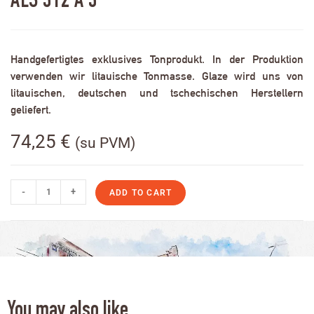
ALS 312 A 3
Handgefertigtes exklusives Tonprodukt. In der Produktion
verwenden wir litauische Tonmasse. Glaze wird uns von
litauischen, deutschen und tschechischen Herstellern
geliefert.
74,25
€
(su PVM)
-
+
ADD TO CART
You may also like