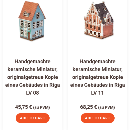
Handgemachte
Handgemachte
keramische Miniatur,
keramische Miniatur,
originalgetreue Kopie
originalgetreue Kopie
eines Gebäudes in Riga
eines Gebäudes in Riga
LV 08
LV 11
45,75
€
68,25
€
(su PVM)
(su PVM)
ADD TO CART
ADD TO CART