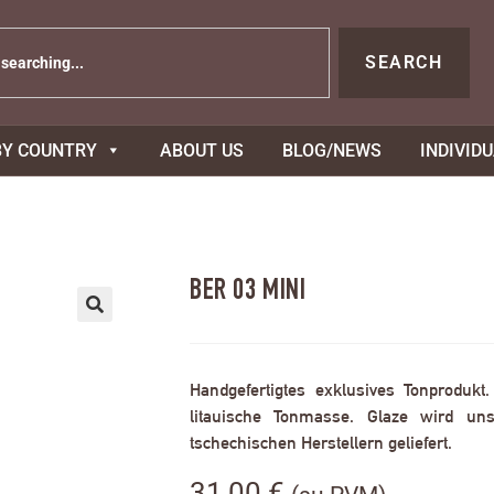
SEARCH
BY COUNTRY
ABOUT US
BLOG/NEWS
INDIVID
BER 03 MINI
Handgefertigtes exklusives Tonprodukt
litauische Tonmasse. Glaze wird uns
tschechischen Herstellern geliefert.
31,00
€