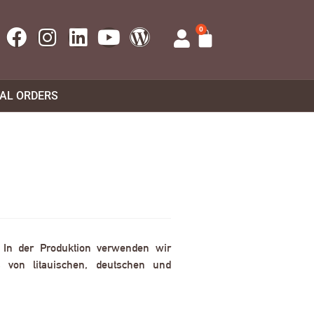
0
UAL ORDERS
. In der Produktion verwenden wir
 von litauischen, deutschen und