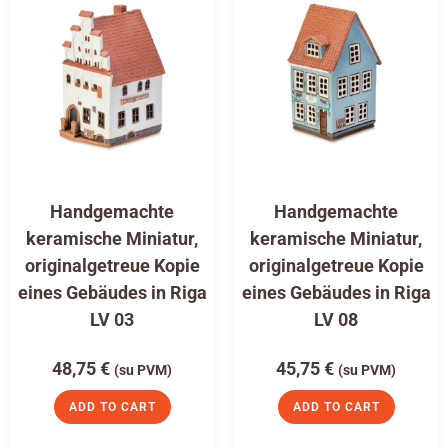
Handgemachte
Handgemachte
keramische Miniatur,
keramische Miniatur,
originalgetreue Kopie
originalgetreue Kopie
eines Gebäudes in Riga
eines Gebäudes in Riga
LV 03
LV 08
48,75
€
45,75
€
(su PVM)
(su PVM)
ADD TO CART
ADD TO CART