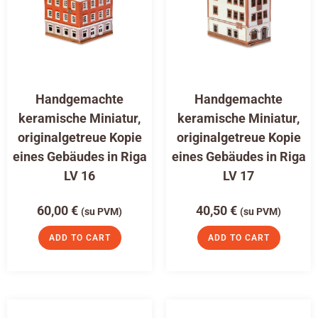
Handgemachte
Handgemachte
keramische Miniatur,
keramische Miniatur,
originalgetreue Kopie
originalgetreue Kopie
eines Gebäudes in Riga
eines Gebäudes in Riga
LV 16
LV 17
60,00
€
40,50
€
(su PVM)
(su PVM)
ADD TO CART
ADD TO CART