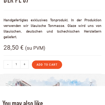
BER PL 07
Handgefertigtes exklusives Tonprodukt. In der Produktion
verwenden wir litauische Tonmasse. Glaze wird uns von
litauischen, deutschen und tschechischen Herstellern
geliefert.
28,50
€
(su PVM)
-
+
ADD TO CART
You may also like