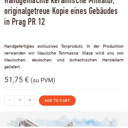
Handgemachte keramische Miniatur,
originalgetreue Kopie eines Gebäudes
in Prag PR 12
Handgefertigtes exklusives Tonprodukt. In der Produktion
verwenden wir litauische Tonmasse. Glaze wird uns von
litauischen, deutschen und tschechischen Herstellern
geliefert.
51,75
€
(su PVM)
-
+
ADD TO CART