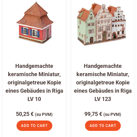
Handgemachte
Handgemachte
keramische Miniatur,
keramische Miniatur,
originalgetreue Kopie
originalgetreue Kopie
eines Gebäudes in Riga
eines Gebäudes in Riga
LV 10
LV 123
50,25
€
99,75
€
(su PVM)
(su PVM)
ADD TO CART
ADD TO CART