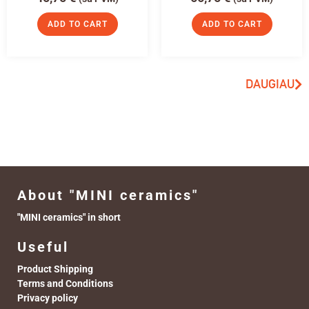
ADD TO CART
ADD TO CART
DAUGIAU
About "MINI ceramics"
"MINI ceramics" in short
Useful
Product Shipping
Terms and Conditions
Privacy policy