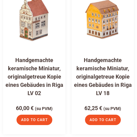
Handgemachte
Handgemachte
keramische Miniatur,
keramische Miniatur,
originalgetreue Kopie
originalgetreue Kopie
eines Gebäudes in Riga
eines Gebäudes in Riga
LV 02
LV 18
60,00
€
62,25
€
(su PVM)
(su PVM)
ADD TO CART
ADD TO CART