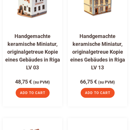
Handgemachte
Handgemachte
keramische Miniatur,
keramische Miniatur,
originalgetreue Kopie
originalgetreue Kopie
eines Gebäudes in Riga
eines Gebäudes in Riga
LV 03
LV 13
48,75
€
66,75
€
(su PVM)
(su PVM)
ADD TO CART
ADD TO CART