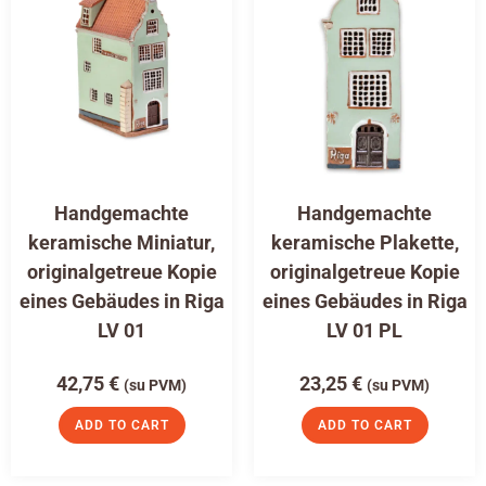
Handgemachte
Handgemachte
keramische Miniatur,
keramische Plakette,
originalgetreue Kopie
originalgetreue Kopie
eines Gebäudes in Riga
eines Gebäudes in Riga
LV 01
LV 01 PL
42,75
€
23,25
€
(su PVM)
(su PVM)
ADD TO CART
ADD TO CART