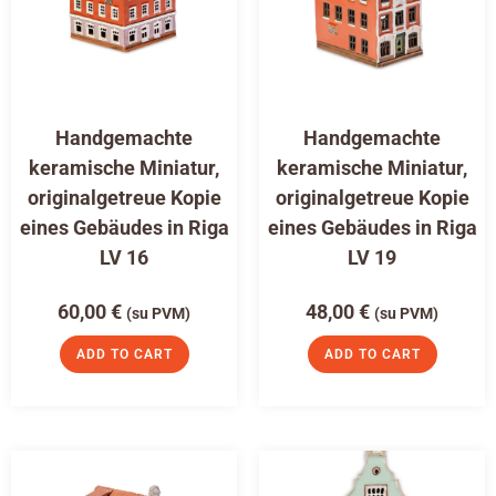
Handgemachte
Handgemachte
keramische Miniatur,
keramische Miniatur,
originalgetreue Kopie
originalgetreue Kopie
eines Gebäudes in Riga
eines Gebäudes in Riga
LV 16
LV 19
60,00
€
48,00
€
(su PVM)
(su PVM)
ADD TO CART
ADD TO CART