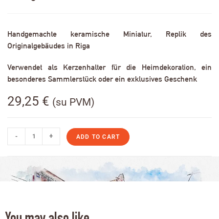
Handgemachte keramische Miniatur, Replik des
Originalgebäudes in Riga
Verwendet als Kerzenhalter für die Heimdekoration, ein
besonderes Sammlerstück oder ein exklusives Geschenk
29,25
€
(su PVM)
-
+
ADD TO CART