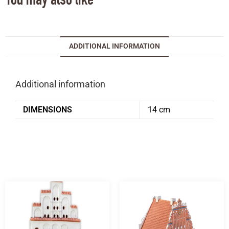
You may also like
ADDITIONAL INFORMATION
Additional information
DIMENSIONS
14 cm