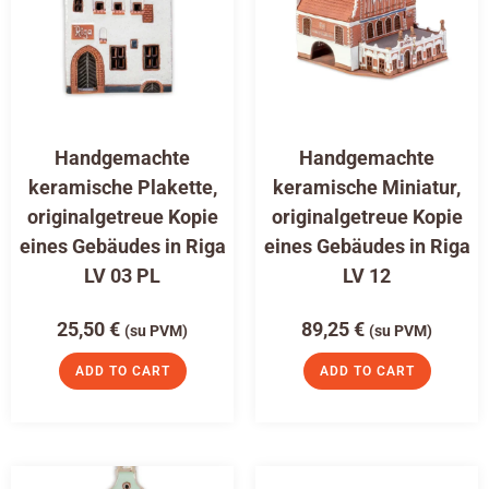
Handgemachte
Handgemachte
keramische Plakette,
keramische Miniatur,
originalgetreue Kopie
originalgetreue Kopie
eines Gebäudes in Riga
eines Gebäudes in Riga
LV 03 PL
LV 12
25,50
€
89,25
€
(su PVM)
(su PVM)
ADD TO CART
ADD TO CART