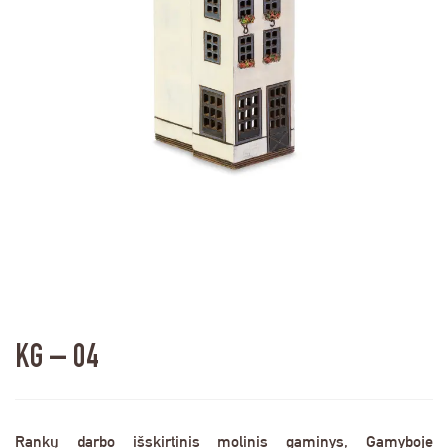
KG – 04
Rankų darbo išskirtinis molinis gaminys, Gamyboje