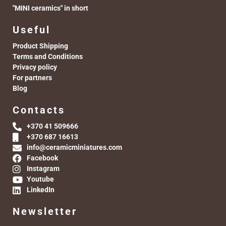
"MINI ceramics" in short
Useful
Product Shipping
Terms and Conditions
Privacy policy
For partners
Blog
Contacts
+370 41 509666
+370 687 16613
info@ceramicminiatures.com
Facebook
Instagram
Youtube
LinkedIn
Newsletter