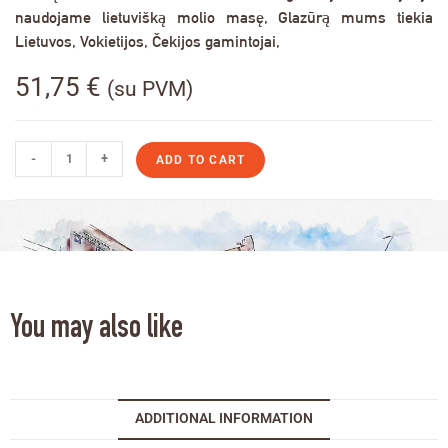
naudojame lietuvišką molio masę, Glazūrą mums tiekia
Lietuvos, Vokietijos, Čekijos gamintojai,
51,75
€
(su PVM)
-
+
ADD TO CART
You may also like
ADDITIONAL INFORMATION