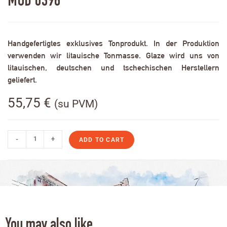
MOD 0396
Handgefertigtes exklusives Tonprodukt. In der Produktion
verwenden wir litauische Tonmasse. Glaze wird uns von
litauischen, deutschen und tschechischen Herstellern
geliefert.
55,75
€
(su PVM)
-
+
ADD TO CART
You may also like