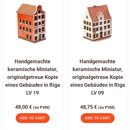
Handgemachte
Handgemachte
keramische Miniatur,
keramische Miniatur,
originalgetreue Kopie
originalgetreue Kopie
eines Gebäudes in Riga
eines Gebäudes in Riga
LV 19
LV 09
48,00
€
48,75
€
(su PVM)
(su PVM)
ADD TO CART
ADD TO CART