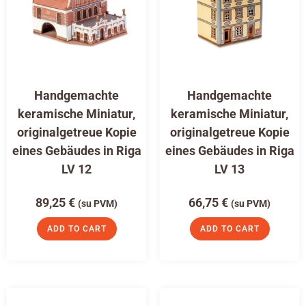
Handgemachte
Handgemachte
keramische Miniatur,
keramische Miniatur,
originalgetreue Kopie
originalgetreue Kopie
eines Gebäudes in Riga
eines Gebäudes in Riga
LV 12
LV 13
89,25
€
66,75
€
(su PVM)
(su PVM)
ADD TO CART
ADD TO CART