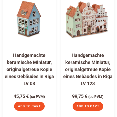
Handgemachte
Handgemachte
keramische Miniatur,
keramische Miniatur,
originalgetreue Kopie
originalgetreue Kopie
eines Gebäudes in Riga
eines Gebäudes in Riga
LV 08
LV 123
45,75
€
99,75
€
(su PVM)
(su PVM)
ADD TO CART
ADD TO CART