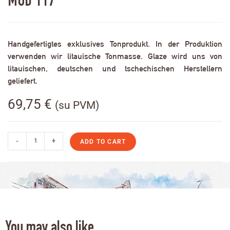
MOD 117
Handgefertigtes exklusives Tonprodukt. In der Produktion
verwenden wir litauische Tonmasse. Glaze wird uns von
litauischen, deutschen und tschechischen Herstellern
geliefert.
69,75
€
(su PVM)
-
+
ADD TO CART
You may also like