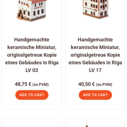
Handgemachte
Handgemachte
keramische Miniatur,
keramische Miniatur,
originalgetreue Kopie
originalgetreue Kopie
eines Gebäudes in Riga
eines Gebäudes in Riga
LV 03
LV 17
48,75
€
40,50
€
(su PVM)
(su PVM)
ADD TO CART
ADD TO CART