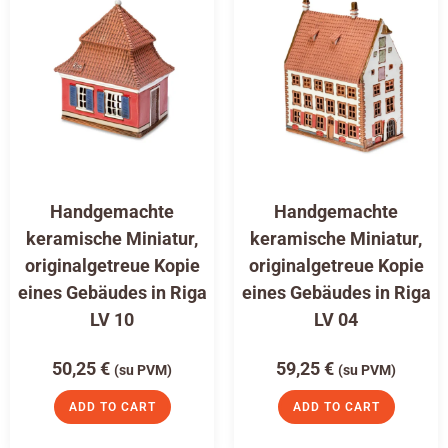
Handgemachte
Handgemachte
keramische Miniatur,
keramische Miniatur,
originalgetreue Kopie
originalgetreue Kopie
eines Gebäudes in Riga
eines Gebäudes in Riga
LV 10
LV 04
50,25
€
59,25
€
(su PVM)
(su PVM)
ADD TO CART
ADD TO CART