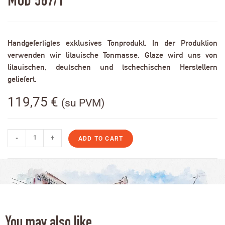
MOD 567/1
Handgefertigtes exklusives Tonprodukt. In der Produktion
verwenden wir litauische Tonmasse. Glaze wird uns von
litauischen, deutschen und tschechischen Herstellern
geliefert.
119,75
€
(su PVM)
-
+
ADD TO CART
You may also like