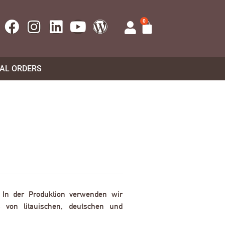
0
UAL ORDERS
. In der Produktion verwenden wir
 von litauischen, deutschen und