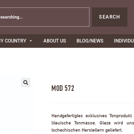
SEARCH
BY COUNTRY
ABOUT US
BLOG/NEWS
INDIVID
MOD 572
Handgefertigtes exklusives Tonprodukt
litauische Tonmasse. Glaze wird uns
tschechischen Herstellern geliefert.